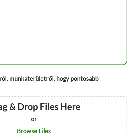
áról, munkaterületről, hogy pontosabb
ag & Drop Files Here
or
Browse Files