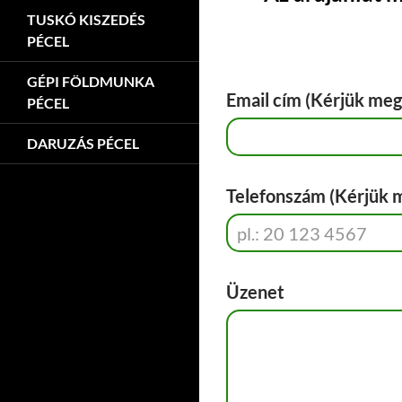
TUSKÓ KISZEDÉS
PÉCEL
GÉPI FÖLDMUNKA
Email cím (Kérjük meg
PÉCEL
DARUZÁS PÉCEL
Telefonszám (Kérjük 
Üzenet