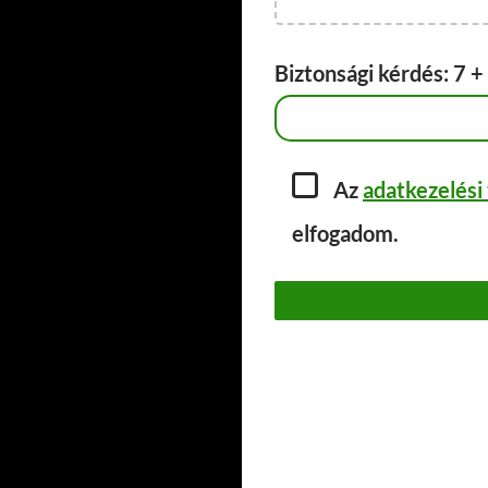
Biztonsági kérdés: 7 + 
Az
adatkezelési
elfogadom.