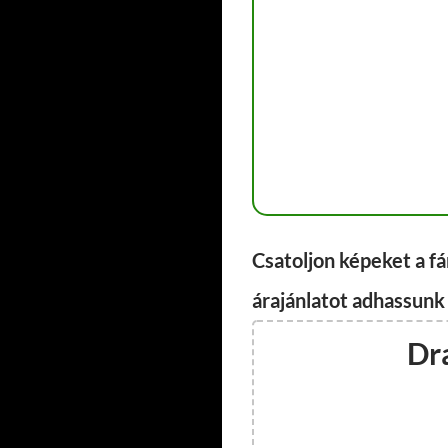
Csatoljon képeket a f
árajánlatot adhassunk
Dr