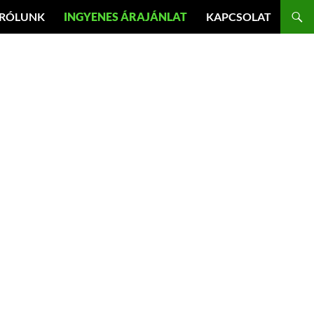
RÓLUNK
INGYENES ÁRAJÁNLAT
KAPCSOLAT